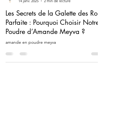
Aude MOYNE
14 janv. 2025
2 min de lecture
Les Secrets de la Galette des Rois
Parfaite : Pourquoi Choisir Notre
Poudre d’Amande Meyva ?
amande en poudre meyva