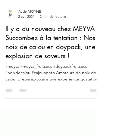
Aude MOYNE
2 avr. 2024
2 min de lecture
Il y a du nouveau chez MEYVA !
Succombez à la tentation : Nos
noix de cajou en doypack, une
explosion de saveurs !
#meyva #meyva_fruitsecs #doypackfruitsecs
#noixdecajou #cajouapero Amateurs de noix de
cajou, préparez-vous à une expérience gustative...