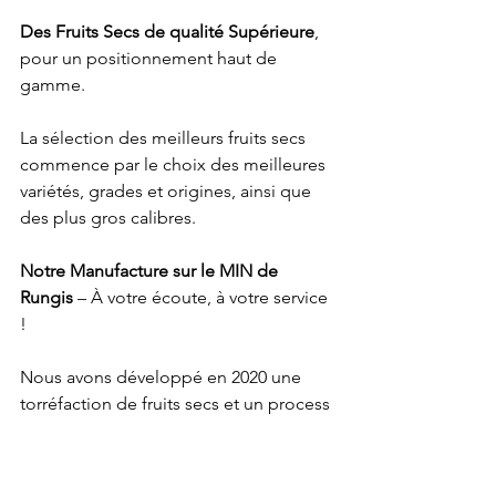
Des Fruits Secs de qualité Supérieure
, 
pour un positionnement haut de 
gamme.
La sélection des meilleurs fruits secs 
commence par le choix des meilleures 
variétés, grades et origines, ainsi que 
des plus gros calibres.
Notre Manufacture sur le MIN de 
Rungis 
– À votre écoute, à votre service 
!
Nous avons développé en 2020 une 
torréfaction de fruits secs et un process 
d’assaisonnement spécifiques. 
Maîtrise, qualité et innovation 
constituent autant d’atouts qui nous 