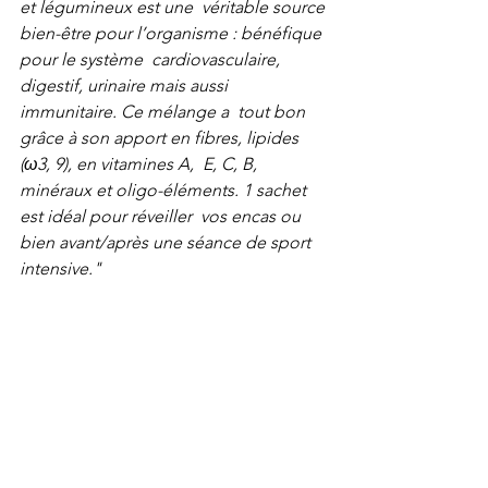
et légumineux est une  véritable source 
bien-être pour l’organisme : bénéfique 
pour le système  cardiovasculaire, 
digestif, urinaire mais aussi 
immunitaire. Ce mélange a  tout bon 
grâce à son apport en fibres, lipides 
(ω3, 9), en vitamines A,  E, C, B, 
minéraux et oligo-éléments. 1 sachet 
est idéal pour réveiller  vos encas ou 
bien avant/après une séance de sport 
intensive."