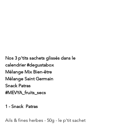
Nos 3 p'tits sachets glissés dans le 
calendrier 
#degustabox
Mélange Mix Bien-être
Mélange Saint Germain
Snack Patras
#MEVYA_fruits_secs
1 - Snack  Patras
Ails & fines herbes - 50g - le p'tit sachet