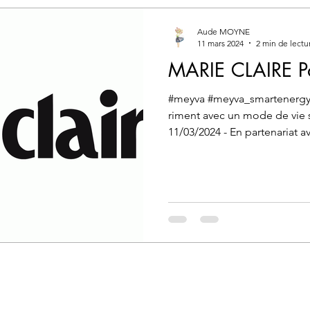
Aude MOYNE
11 mars 2024
2 min de lectu
MARIE CLAIRE P
#meyva #meyva_smartenergy M
riment avec un mode de vie s
11/03/2024 - En partenariat av