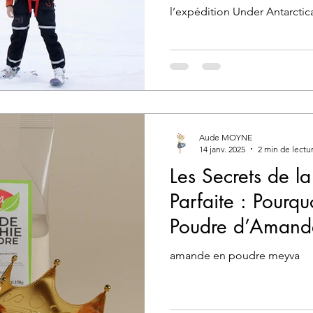
l’expédition Under Antarctica 
Aude MOYNE
14 janv. 2025
2 min de lectu
Les Secrets de la
Parfaite : Pourqu
Poudre d’Amand
amande en poudre meyva