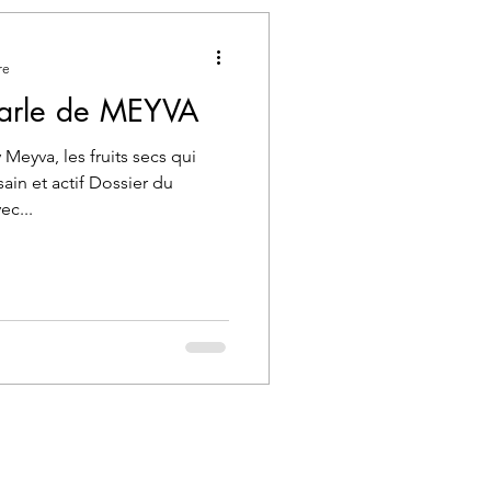
re
arle de MEYVA
eyva, les fruits secs qui
ain et actif Dossier du
ec...