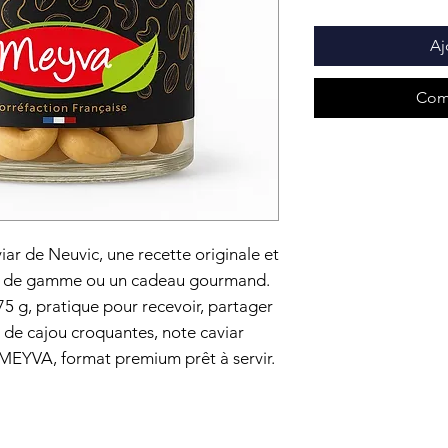
Grammes
Aj
Com
ar de Neuvic, une recette originale et
aut de gamme ou un cadeau gourmand.
75 g, pratique pour recevoir, partager
oix de cajou croquantes, note caviar
e MEYVA, format premium prêt à servir.