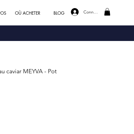
Connexion
POS
OÙ ACHETER
BLOG
au caviar MEYVA - Pot