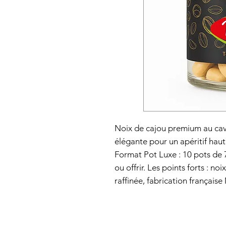
Noix de cajou premium au cavi
élégante pour un apéritif h
Format Pot Luxe : 10 pots de 
ou offrir. Les points forts : n
raffinée, fabrication français