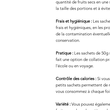
quantité de fruits secs en une 
la taille des portions et à évi
Frais et hygiénique :
Les sachet
frais et hygiéniques, en les pr
de la contamination éventuell
conservation.
Pratique :
Les sachets de 50g s
fait une option de collation p
l'école ou en voyage.
Contrôle des calories :
Si vous
petits sachets permettent de 
vous consommez à chaque foi
Variété :
Vous pouvez égalemen