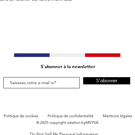
S'abonner à la newsletter
S'abonner
Politique de cookies
Politique de confidentialité
Mentions légales
© 2025
copyright création byMEYVA
Do Not Sell My Personal Information