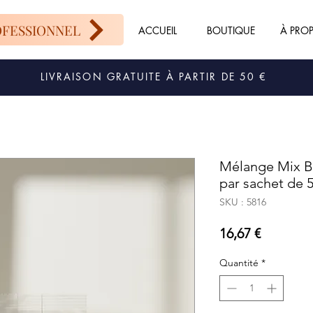
OFESSIONNEL
ACCUEIL
BOUTIQUE
À PRO
LIVRAISON GRATUITE À PARTIR DE 50 €
Mélange Mix B
par sachet de 
SKU : 5816
Prix
16,67 €
Quantité
*