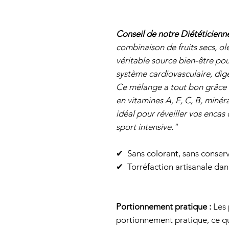
Conseil de notre Diététicien
combinaison de fruits secs, o
véritable source bien-être pou
système cardiovasculaire, dige
Ce mélange a tout bon grâce à 
en vitamines A, E, C, B, minér
idéal pour réveiller vos enca
sport intensive."
✔ ️ Sans colorant, sans conserv
✔ ️ Torréfaction artisanale da
Portionnement pratique :
Les 
portionnement pratique, ce q