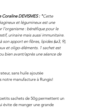
ne Coraline DEVISMES : "
Cette
léagineux et légumineux est une
r l’organisme : bénéfique pour le
stif, urinaire mais aussi immunitaire.
son apport en fibres, lipides (ω3, 9),
aux et oligo-éléments. 1 sachet est
s ou bien avant/après une séance de
ateur, sans huile ajoutée
ns notre manufacture à Rungis!
petits sachets de 50g permettent un
ui évite de manger une grande