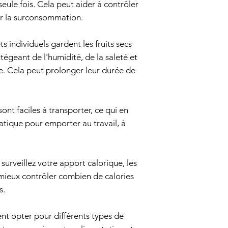
seule fois. Cela peut aider à contrôler
ter la surconsommation.
s individuels gardent les fruits secs
otégeant de l'humidité, de la saleté et
e. Cela peut prolonger leur durée de
ont faciles à transporter, ce qui en
ratique pour emporter au travail, à
 surveillez votre apport calorique, les
mieux contrôler combien de calories
s.
t opter pour différents types de