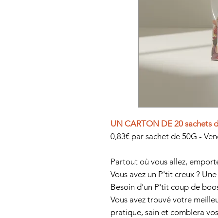
UN CARTON DE 20 sachets 
0,83€ par sachet de 50G - Ven
Partout où vous allez, empor
Vous avez un P'tit creux ?
Une 
Besoin d'un P'tit coup de boos
Vous avez trouvé votre meille
pratique, sain et comblera vos