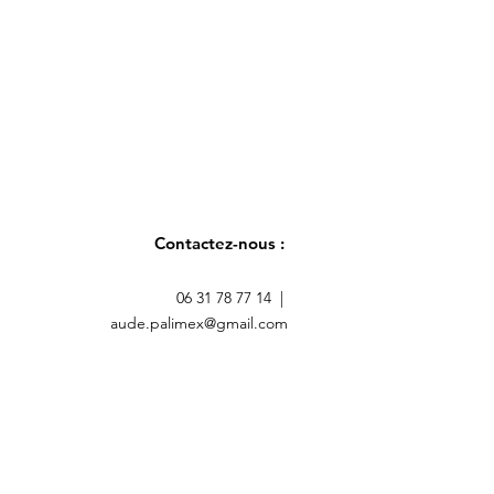
Contactez-nous :
06 31 78 77 14 |
aude.palimex@gmail.com