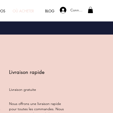
Connexion
POS
OÙ ACHETER
BLOG
Livraison rapide
Livraison gratuite
Nous offrons une livraison rapide
s
pour toutes les commandes. Nous