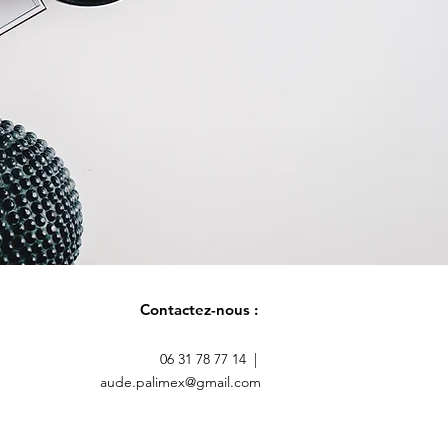
Contactez-nous :
06 31 78 77 14 |
aude.palimex@gmail.com