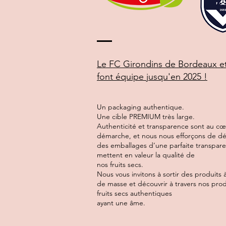
Le FC Girondins de Bordeaux 
font équipe
jusqu'en 2025 !
Un packaging authentique.
Une cible PREMIUM très large.
Authenticité et transparence sont au cœ
démarche, et nous nous efforçons de d
des emballages d’une parfaite transpar
mettent en valeur la qualité de
nos fruits secs.
Nous vous invitons à sortir des produits à
de masse et découvrir à travers nos prod
fruits secs authentiques
ayant une âme.