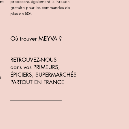
ont
proposons également la livraison
gratuite pour les commandes de
plus de 50€.
Où trouver MEYVA ?
RETROUVEZ-NOUS
t
dans vos PRIMEURS,
e
ÉPICIERS, SUPERMARCHÉS
à
PARTOUT EN FRANCE