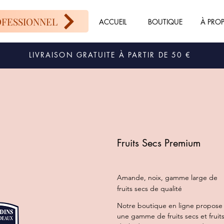
OFESSIONNEL
ACCUEIL
BOUTIQUE
À PRO
LIVRAISON GRATUITE À PARTIR DE 50 €
Fruits Secs Premium
Amande, noix, gamme large de
fruits secs de qualité
Notre boutique en ligne propose
une gamme de fruits secs et fruit