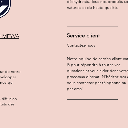
déshydratés. Tous nos produits s
naturels et de haute qualité.
Service client
et MEYVA
Contactez-nous
Notre équipe de service client es
là pour répondre à toutes vos
questions et vous aider dans votr
ur de notre
processus d'achat. N'hésitez pas 
évelopper
ence qui
nous contacter par téléphone ou
par email.
 diffusion
uits des