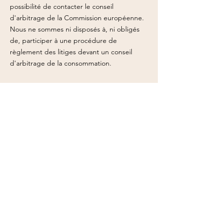
possibilité de contacter le conseil
d'arbitrage de la Commission européenne.
Nous ne sommes ni disposés à, ni obligés
de, participer à une procédure de
règlement des litiges devant un conseil
d'arbitrage de la consommation.
E-mail :
Tél. :
Fax :
Adresse :
Nous suivre sur :
S'abonner à la newsletter