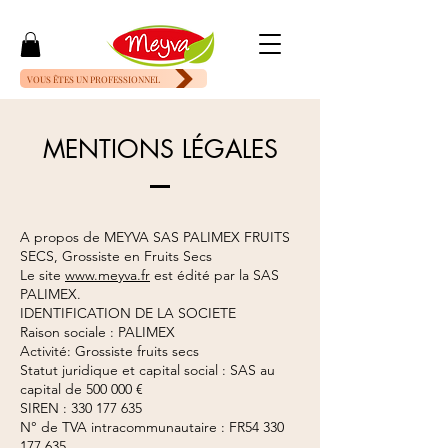
VOUS ÊTES UN PROFESSIONNEL
MENTIONS LÉGALES
A propos de MEYVA SAS PALIMEX FRUITS
SECS, Grossiste en Fruits Secs
Le site
www.meyva.fr
est édité par la SAS
PALIMEX.
IDENTIFICATION DE LA SOCIETE
Raison sociale : PALIMEX
Activité: Grossiste fruits secs
Statut juridique et capital social : SAS au
capital de 500 000 €
SIREN :
330 177 635
N° de TVA intracommunautaire : FR54
330
177 635