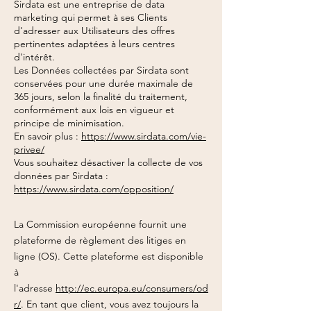
Sirdata est une entreprise de data
marketing qui permet à ses Clients
d'adresser aux Utilisateurs des offres
pertinentes adaptées à leurs centres
d'intérêt.
Les Données collectées par Sirdata sont
conservées pour une durée maximale de
365 jours, selon la finalité du traitement,
conformément aux lois en vigueur et
principe de minimisation.
En savoir plus :
https://www.sirdata.com/vie-
privee/
Vous souhaitez désactiver la collecte de vos
données par Sirdata :
https://www.sirdata.com/opposition/
La Commission européenne fournit une
plateforme de règlement des litiges en
ligne (OS). Cette plateforme est disponible
à
l'adresse
http://ec.europa.eu/consumers/od
r/
. En tant que client, vous avez toujours la