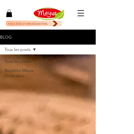
VOUS ÊTES UN PROFESSIONNEL
BLOG
Tous les posts
Tous les posts
Recettes Meyva -
Fruits secs