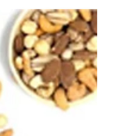
#noixdecajou #cajouapero Amateurs de noix de
cajou, préparez-vous à une expérience gustative...