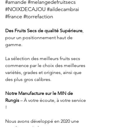
#amande
#melangedefruitsecs
#NOIXDECAJOU
#aildecambrai
#france
#torrefaction
Des Fruits Secs de qualité Supérieure
, 
pour un positionnement haut de 
gamme.
La sélection des meilleurs fruits secs 
commence par le choix des meilleures 
variétés, grades et origines, ainsi que 
des plus gros calibres.
Notre Manufacture sur le MIN de 
Rungis 
– À votre écoute, à votre service 
!
Nous avons développé en 2020 une 
torréfaction de fruits secs et un process 