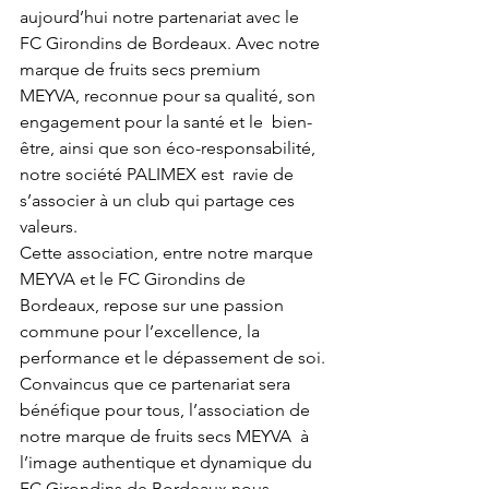
aujourd’hui notre partenariat avec le  
FC Girondins de Bordeaux. Avec notre 
marque de fruits secs premium  
MEYVA, reconnue pour sa qualité, son 
engagement pour la santé et le  bien-
être, ainsi que son éco-responsabilité, 
notre société PALIMEX est  ravie de 
s’associer à un club qui partage ces 
valeurs.
Cette association, entre notre marque 
MEYVA et le FC Girondins de  
Bordeaux, repose sur une passion 
commune pour l’excellence, la  
performance et le dépassement de soi. 
Convaincus que ce partenariat sera  
bénéfique pour tous, l’association de 
notre marque de fruits secs MEYVA  à 
l’image authentique et dynamique du 
FC Girondins de Bordeaux nous  