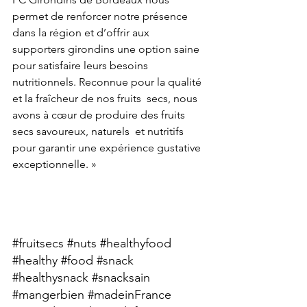
permet de renforcer notre présence 
dans la région et d’offrir aux  
supporters girondins une option saine 
pour satisfaire leurs besoins  
nutritionnels. Reconnue pour la qualité 
et la fraîcheur de nos fruits  secs, nous 
avons à cœur de produire des fruits 
secs savoureux, naturels  et nutritifs 
pour garantir une expérience gustative 
exceptionnelle. »
#fruitsecs
#nuts
#healthyfood
#healthy
#food
#snack
#healthysnack
#snacksain
#mangerbien
#
madeinFrance 