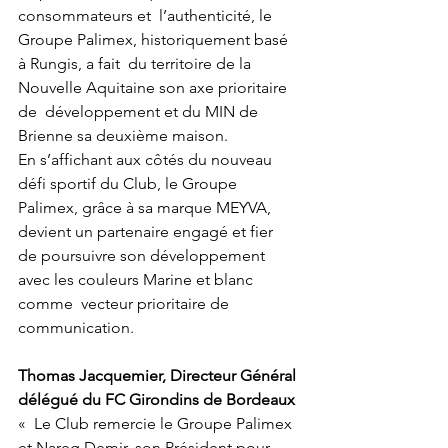
consommateurs et  l’authenticité, le 
Groupe Palimex, historiquement basé 
à Rungis, a fait  du territoire de la 
Nouvelle Aquitaine son axe prioritaire 
de  développement et du MIN de 
Brienne sa deuxième maison.
En s’affichant aux côtés du nouveau 
défi sportif du Club, le Groupe  
Palimex, grâce à sa marque MEYVA, 
devient un partenaire engagé et fier  
de poursuivre son développement 
avec les couleurs Marine et blanc 
comme  vecteur prioritaire de 
communication.
Thomas Jacquemier, Directeur Général 
délégué du FC Girondins de Bordeaux
«  Le Club remercie le Groupe Palimex 
et Nareg Demir, son Président pour  