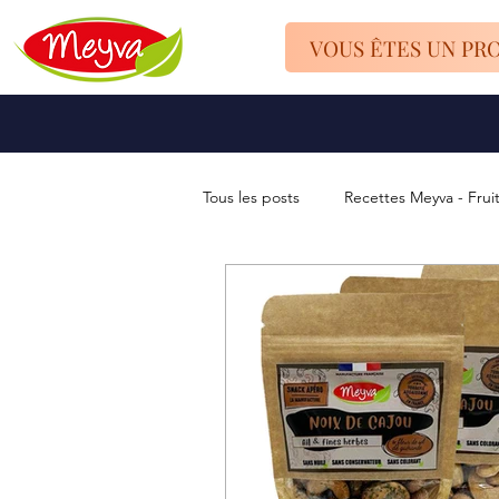
VOUS ÊTES UN PR
Tous les posts
Recettes Meyva - Frui