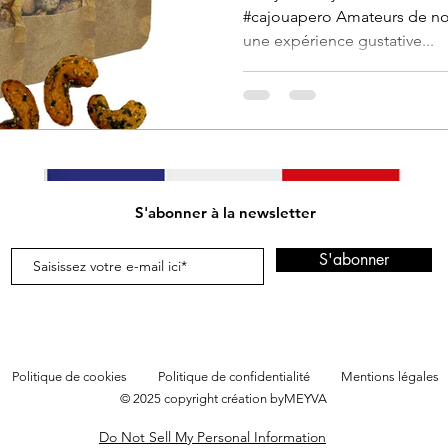
#cajouapero Amateurs de noi
une expérience gustative...
S'abonner à la newsletter
S'abonner
Politique de cookies
Politique de confidentialité
Mentions légales
© 2025
copyright création byMEYVA
Do Not Sell My Personal Information