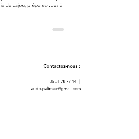
x de cajou, préparez-vous à
Contactez-nous :
06 31 78 77 14 |
aude.palimex@gmail.com